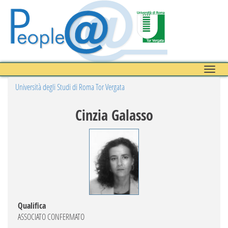
Toggle
naviga
Università degli Studi di Roma Tor Vergata
Cinzia Galasso
Qualifica
ASSOCIATO CONFERMATO