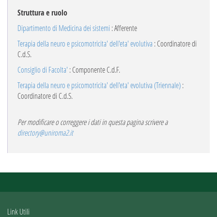
Struttura e ruolo
Dipartimento di Medicina dei sistemi
: Afferente
Terapia della neuro e psicomotricita' dell'eta' evolutiva
: Coordinatore di
C.d.S.
Consiglio di Facolta'
: Componente C.d.F.
Terapia della neuro e psicomotricita' dell'eta' evolutiva (Triennale)
:
Coordinatore di C.d.S.
Per modificare o correggere i dati in questa pagina scrivere a
directory@uniroma2.it
Link Utili