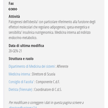
Fax
Attività
Patogenesi dell'obesita' con particolare riferimento alla funzione degli
effettori molecolari che regolano adipogenesi, spesa energetica e
sensibilita' insulinica nutrigenomica. Medicina interna ad indirizzo
endocrino-metabolico.
Data di ultima modifica
20-GEN-21
Struttura e ruolo
Dipartimento di Medicina dei sistemi
: Afferente
Medicina interna
: Direttore di Scuola
Consiglio di Facolta'
: Componente C.d.F.
Dietista (Triennale)
: Coordinatore di C.d.S.
Per modificare o correggere i dati in questa pagina scrivere a
directory@uniroma2.it