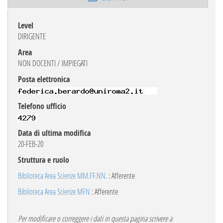
Level
DIRIGENTE
Area
NON DOCENTI / IMPIEGATI
Posta elettronica
Telefono ufficio
Data di ultima modifica
20-FEB-20
Struttura e ruolo
Biblioteca Area Scienze MM.FF.NN.
: Afferente
Biblioteca Area Scienze MFN
: Afferente
Per modificare o correggere i dati in questa pagina scrivere a