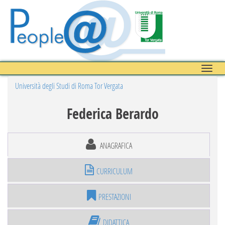
Toggle
naviga
Università degli Studi di Roma Tor Vergata
Federica Berardo
ANAGRAFICA
CURRICULUM
PRESTAZIONI
DIDATTICA