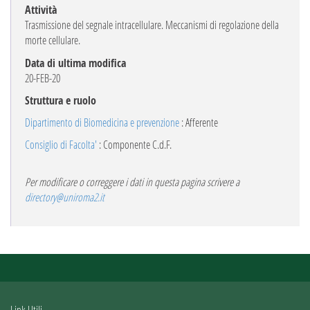
Attività
Trasmissione del segnale intracellulare. Meccanismi di regolazione della
morte cellulare.
Data di ultima modifica
20-FEB-20
Struttura e ruolo
Dipartimento di Biomedicina e prevenzione
: Afferente
Consiglio di Facolta'
: Componente C.d.F.
Per modificare o correggere i dati in questa pagina scrivere a
directory@uniroma2.it
Link Utili