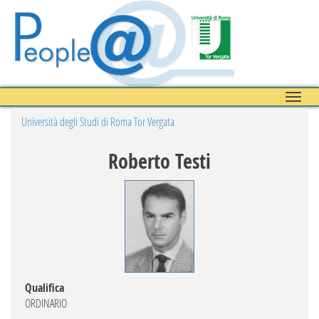
Toggle
naviga
Università degli Studi di Roma Tor Vergata
Roberto Testi
Qualifica
ORDINARIO