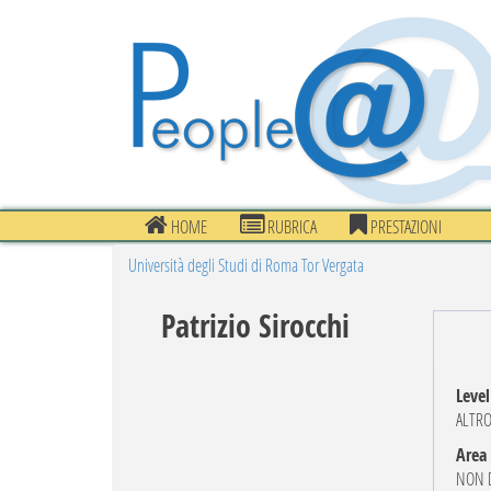
HOME
RUBRICA
PRESTAZIONI
Università degli Studi di Roma Tor Vergata
Patrizio Sirocchi
Level
ALTR
Area
NON D