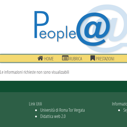
HOME
RUBRICA
PRESTAZIONI
Le informazioni richieste non sono visualizzabili
Link Utili
Informazi
Università di Roma Tor Vergata
Se
Didattica web 2.0