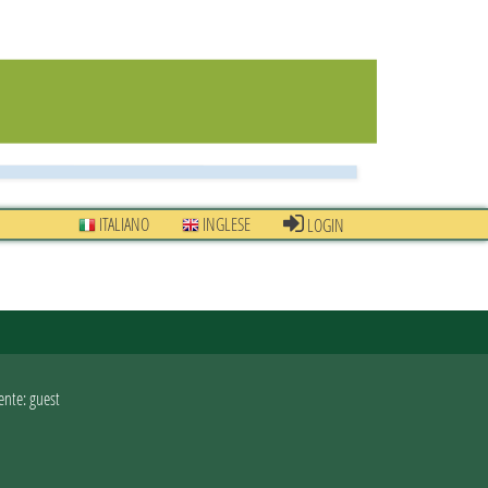
ITALIANO
INGLESE
LOGIN
ente: guest