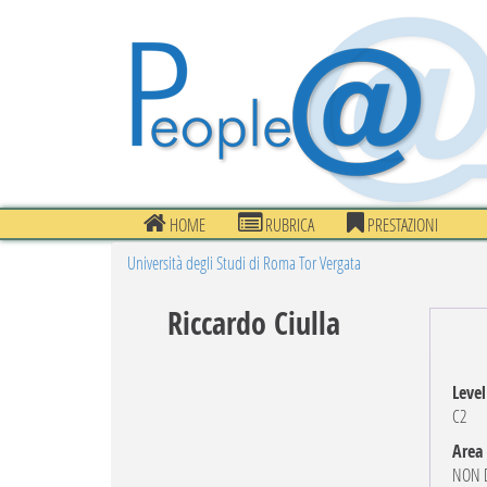
HOME
RUBRICA
PRESTAZIONI
Università degli Studi di Roma Tor Vergata
Riccardo Ciulla
Level
C2
Area
NON D