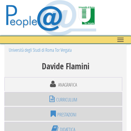
Toggle
naviga
Università degli Studi di Roma Tor Vergata
Davide Flamini
ANAGRAFICA
CURRICULUM
PRESTAZIONI
DIDATTICA