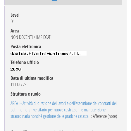
Level
D1
Area
NON DOCENTI / IMPIEGATI
Posta elettronica
Telefono ufficio
Data di ultima modifica
11-LUG-23
Struttura e ruolo
AREA I - Attività di direzione dei lavori e dell'esecuzione dei contratti del
patrimonio universitario per nuove costruzioni e manutenzione
straordinaria nonché gestione delle pratiche catastali
: Afferente (note)