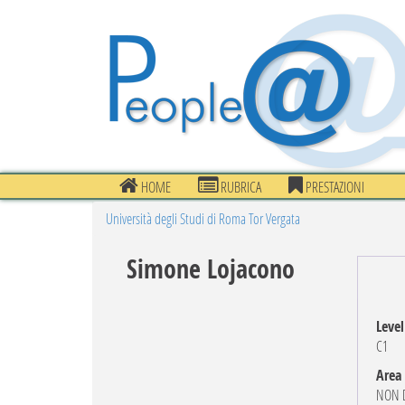
HOME
RUBRICA
PRESTAZIONI
Università degli Studi di Roma Tor Vergata
Simone Lojacono
Level
C1
Area
NON D