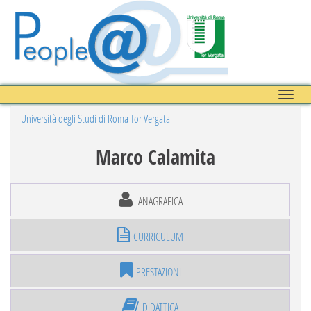
Toggle
naviga
Università degli Studi di Roma Tor Vergata
Marco Calamita
ANAGRAFICA
CURRICULUM
PRESTAZIONI
DIDATTICA