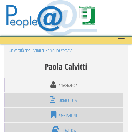
Toggle
naviga
Università degli Studi di Roma Tor Vergata
Paola Calvitti
ANAGRAFICA
CURRICULUM
PRESTAZIONI
DIDATTICA