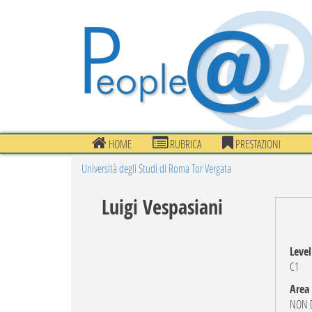
HOME
RUBRICA
PRESTAZIONI
Università degli Studi di Roma Tor Vergata
Luigi Vespasiani
Level
C1
Area
NON D