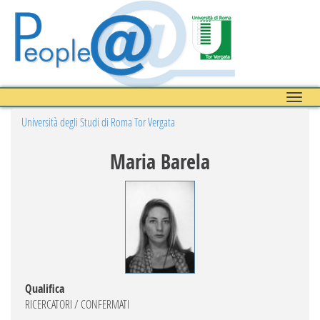
Toggle
naviga
Università degli Studi di Roma Tor Vergata
Maria Barela
Qualifica
RICERCATORI / CONFERMATI