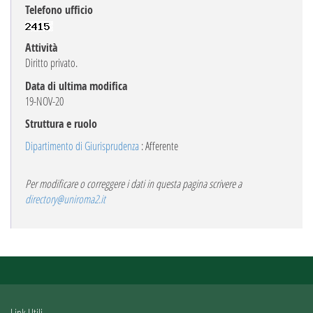
Telefono ufficio
Attività
Diritto privato.
Data di ultima modifica
19-NOV-20
Struttura e ruolo
Dipartimento di Giurisprudenza
: Afferente
Per modificare o correggere i dati in questa pagina scrivere a
directory@uniroma2.it
Link Utili