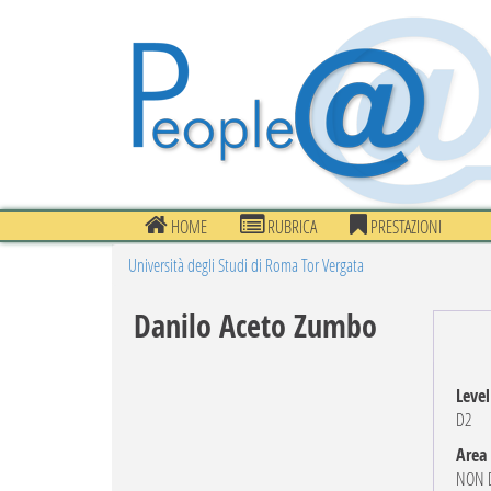
HOME
RUBRICA
PRESTAZIONI
Università degli Studi di Roma Tor Vergata
Danilo Aceto Zumbo
Level
D2
Area
NON D