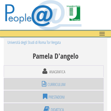
Toggle
naviga
Università degli Studi di Roma Tor Vergata
Pamela D'angelo
ANAGRAFICA
CURRICULUM
PRESTAZIONI
DIDATTICA