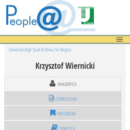
Toggle
naviga
Università degli Studi di Roma Tor Vergata
Krzysztof Wiernicki
ANAGRAFICA
CURRICULUM
PRESTAZIONI
DIDATTICA