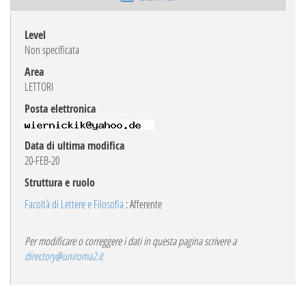
Level
Non specificata
Area
LETTORI
Posta elettronica
Data di ultima modifica
20-FEB-20
Struttura e ruolo
Facoltà di Lettere e Filosofia
: Afferente
Per modificare o correggere i dati in questa pagina scrivere a
directory@uniroma2.it