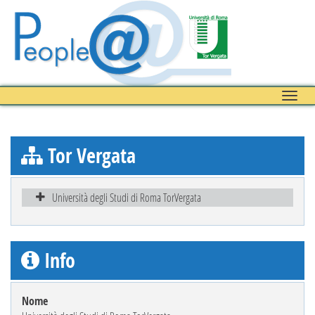
Toggle
naviga
Tor Vergata
Università degli Studi di Roma TorVergata
Info
Nome