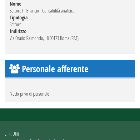
Nome
Settore I - Bilancio - Contabilità analitica
Tipologia
Settore
Indirizzo
Via Orazio Raimondo, 18 00173 Roma (RM)
Personale afferente
Nodo privo di personale
Link Utili