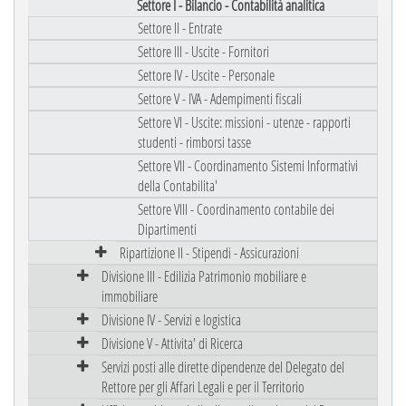
Settore I - Bilancio - Contabilità analitica
Settore II - Entrate
Settore III - Uscite - Fornitori
Settore IV - Uscite - Personale
Settore V - IVA - Adempimenti fiscali
Settore VI - Uscite: missioni - utenze - rapporti
studenti - rimborsi tasse
Settore VII - Coordinamento Sistemi Informativi
della Contabilita'
Settore VIII - Coordinamento contabile dei
Dipartimenti
Ripartizione II - Stipendi - Assicurazioni
Divisione III - Edilizia Patrimonio mobiliare e
immobiliare
Divisione IV - Servizi e logistica
Divisione V - Attivita' di Ricerca
Servizi posti alle dirette dipendenze del Delegato del
Rettore per gli Affari Legali e per il Territorio