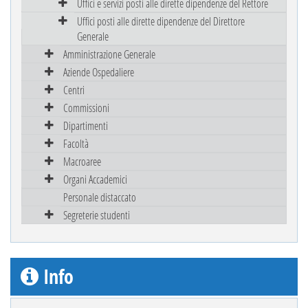
Uffici e servizi posti alle dirette dipendenze del Rettore
Uffici posti alle dirette dipendenze del Direttore
Generale
Amministrazione Generale
Aziende Ospedaliere
Centri
Commissioni
Dipartimenti
Facoltà
Macroaree
Organi Accademici
Personale distaccato
Segreterie studenti
Info