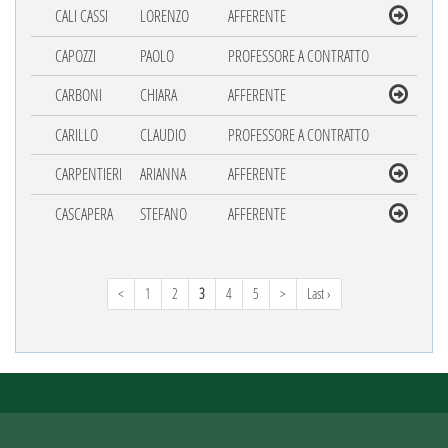
CALI CASSI
LORENZO
AFFERENTE
CAPOZZI
PAOLO
PROFESSORE A CONTRATTO
CARBONI
CHIARA
AFFERENTE
CARILLO
CLAUDIO
PROFESSORE A CONTRATTO
CARPENTIERI
ARIANNA
AFFERENTE
CASCAPERA
STEFANO
AFFERENTE
<
1
2
3
4
5
>
Last ›