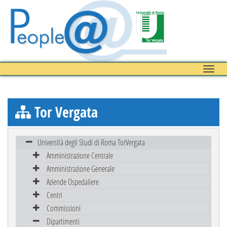
Toggle
naviga
Tor Vergata
Università degli Studi di Roma TorVergata
Amministrazione Centrale
Amministrazione Generale
Aziende Ospedaliere
Centri
Commissioni
Dipartimenti