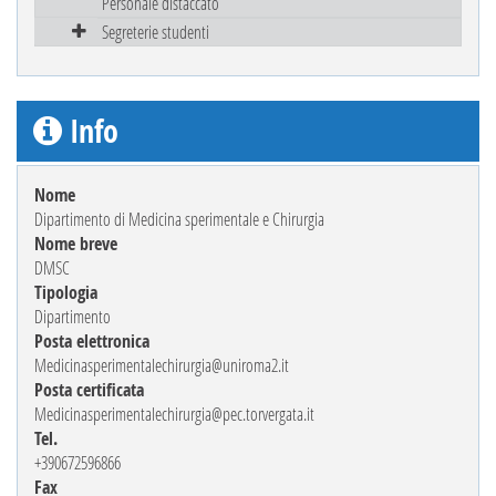
Personale distaccato
Segreterie studenti
Info
Nome
Dipartimento di Medicina sperimentale e Chirurgia
Nome breve
DMSC
Tipologia
Dipartimento
Posta elettronica
Medicinasperimentalechirurgia@uniroma2.it
Posta certificata
Medicinasperimentalechirurgia@pec.torvergata.it
Tel.
+390672596866
Fax