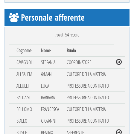
Personale afferente
trovati 54 record
Cognome
Nome
Ruolo
CAVAGNOLI
STEFANIA
COORDINATORE
ALI SALEM
AYMAN
CULTORE DELLA MATERIA
ALLULLI
LUCA
PROFESSORE A CONTRATTO
BALDAZZI
BARBARA
PROFESSORE A CONTRATTO
BELLOMO
FRANCESCA
CULTORE DELLA MATERIA
BIALLO
GIOVANNI
PROFESSORE A CONTRATTO
BITSCH
BEATRIX
AFFERENTE