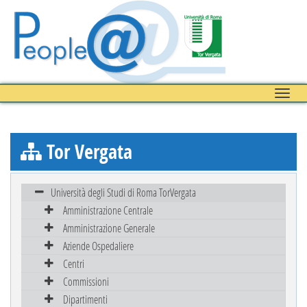
Toggle
naviga
Tor Vergata
Università degli Studi di Roma TorVergata
Amministrazione Centrale
Amministrazione Generale
Aziende Ospedaliere
Centri
Commissioni
Dipartimenti