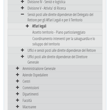
Divisione IV - Servizi e logistica
Divisione V - Attivita' di Ricerca
Servizi posti alle dirette dipendenze del Delegato del
Rettore per gli Affari Legali e per il Territorio
Affari legali
Assetto territorio - Piano particolareggiato
Coordinamento interventi per la salvaguardia e lo
sviluppo del territorio
Uffici e servizi posti alle dirette dipendenze del Rettore
Uffici posti alle dirette dipendenze del Direttore
Generale
Amministrazione Generale
Aziende Ospedaliere
Centri
Commissioni
Dipartimenti
Facoltà
Macroaree