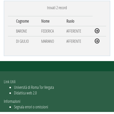
trovati 2 record
Cognome
Nome
Ruolo
BARONE
FEDERICA
AFFERENTE
DI GIULIO
MARIANO
AFFERENTE
Link Utili
Università di Roma Tor Vergata
Didattica web 2.0
Informazioni
Segnala errori o omissioni