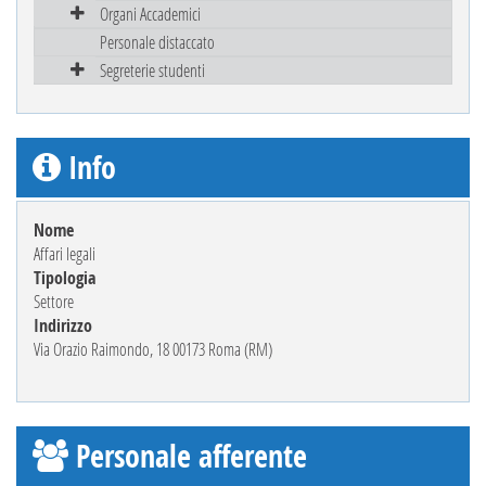
Organi Accademici
Personale distaccato
Segreterie studenti
Info
Nome
Affari legali
Tipologia
Settore
Indirizzo
Via Orazio Raimondo, 18 00173 Roma (RM)
Personale afferente