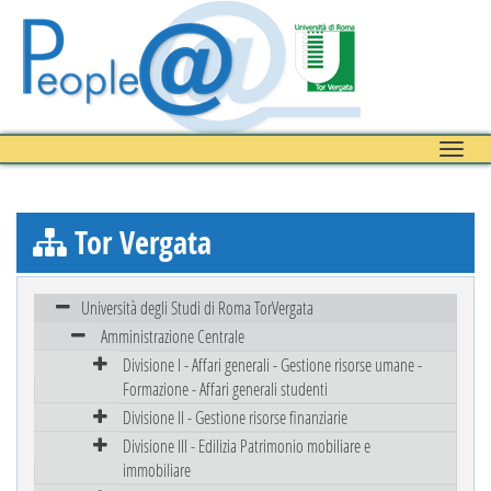
Toggle
naviga
Tor Vergata
Università degli Studi di Roma TorVergata
Amministrazione Centrale
Divisione I - Affari generali - Gestione risorse umane -
Formazione - Affari generali studenti
Divisione II - Gestione risorse finanziarie
Divisione III - Edilizia Patrimonio mobiliare e
immobiliare