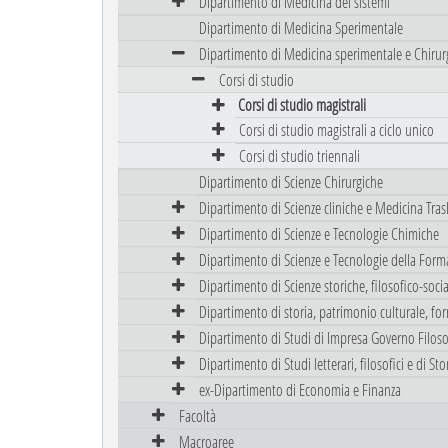
Dipartimento di Medicina dei sistemi
Dipartimento di Medicina Sperimentale
Dipartimento di Medicina sperimentale e Chirur
Corsi di studio
Corsi di studio magistrali
Corsi di studio magistrali a ciclo unico
Corsi di studio triennali
Dipartimento di Scienze Chirurgiche
Dipartimento di Scienze cliniche e Medicina Tras
Dipartimento di Scienze e Tecnologie Chimiche
Dipartimento di Scienze e Tecnologie della Form
Dipartimento di Scienze storiche, filosofico-sociali
Dipartimento di storia, patrimonio culturale, fo
Dipartimento di Studi di Impresa Governo Filoso
Dipartimento di Studi letterari, filosofici e di Stor
ex-Dipartimento di Economia e Finanza
Facoltà
Macroaree