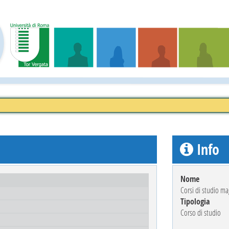
Info
Nome
Corsi di studio mag
Tipologia
Corso di studio