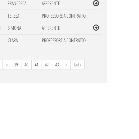
FRANCESCA
AFFERENTE
TERESA
PROFESSORE A CONTRATTO
I
SIMONA
AFFERENTE
CLARA
PROFESSORE A CONTRATTO
<
39
40
41
42
43
>
Last ›