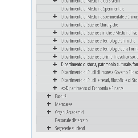
Dipartimento di Medicina dei sistemi
Dipartimento di Medicina Sperimentale
Dipartimento di Medicina sperimentale e Chirur
Dipartimento di Scienze Chirurgiche
Dipartimento di Scienze cliniche e Medicina Tras
Dipartimento di Scienze e Tecnologie Chimiche
Dipartimento di Scienze e Tecnologie della Form
Dipartimento di Scienze storiche, filosofico-sociali
Dipartimento di storia, patrimonio culturale, for
Dipartimento di Studi di Impresa Governo Filoso
Dipartimento di Studi letterari, filosofici e di Stor
ex-Dipartimento di Economia e Finanza
Facoltà
Macroaree
Organi Accademici
Personale distaccato
Segreterie studenti