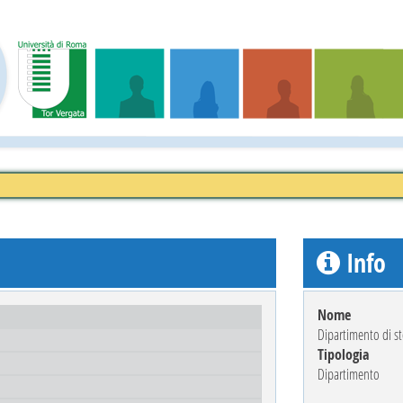
Info
Nome
Dipartimento di st
Tipologia
Dipartimento