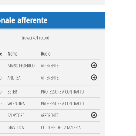
nale afferente
trovati 491 record
e
Nome
Ruolo
MARIO FEDERICO
AFFERENTE
O
ANDREA
AFFERENTE
O
ESTER
PROFESSORE A CONTRATTO
O
VALENTINA
PROFESSORE A CONTRATTO
SALVATORE
AFFERENTE
GIANLUCA
CULTORE DELLA MATERIA