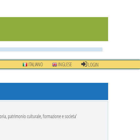
ITALIANO
INGLESE
LOGIN
oria, patrimonio culturale, formazione e societa'