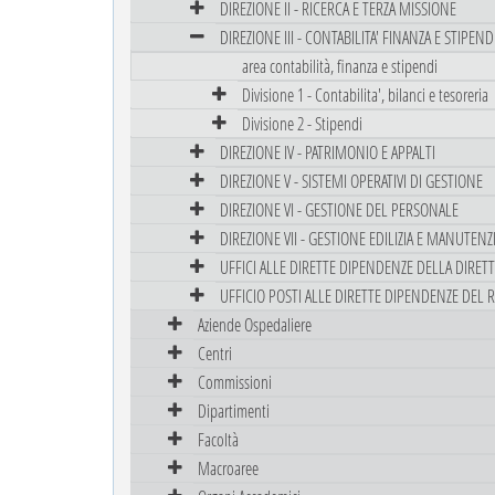
DIREZIONE II - RICERCA E TERZA MISSIONE
DIREZIONE III - CONTABILITA' FINANZA E STIPEND
area contabilità, finanza e stipendi
Divisione 1 - Contabilita', bilanci e tesoreria
Divisione 2 - Stipendi
DIREZIONE IV - PATRIMONIO E APPALTI
DIREZIONE V - SISTEMI OPERATIVI DI GESTIONE
DIREZIONE VI - GESTIONE DEL PERSONALE
DIREZIONE VII - GESTIONE EDILIZIA E MANUTEN
UFFICI ALLE DIRETTE DIPENDENZE DELLA DIRET
UFFICIO POSTI ALLE DIRETTE DIPENDENZE DEL 
Aziende Ospedaliere
Centri
Commissioni
Dipartimenti
Facoltà
Macroaree