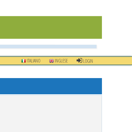
ITALIANO
INGLESE
LOGIN