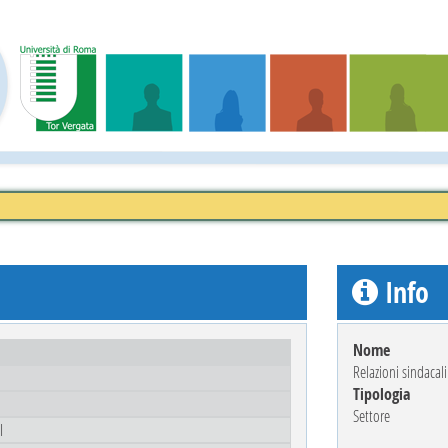
Info
Nome
Relazioni sindacali
Tipologia
Settore
I