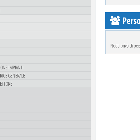
I
Perso
Nodo privo di per
ZIONE IMPIANTI
TRICE GENERALE
RETTORE