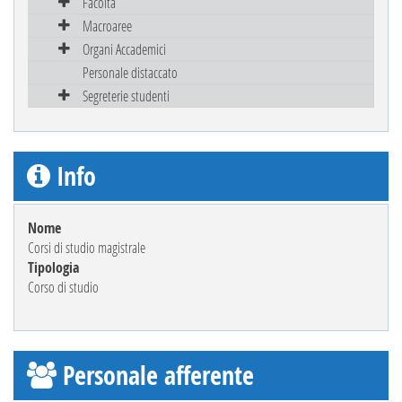
Facoltà
Macroaree
Organi Accademici
Personale distaccato
Segreterie studenti
Info
Nome
Corsi di studio magistrale
Tipologia
Corso di studio
Personale afferente