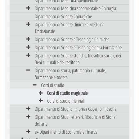
Dipartimento di Medicina Sperimentale
Dipartimento di Medicina sperimentale e Chirurgia
Dipartimento di Scienze Chirurgiche
Dipartimento di Scienze cliniche e Medicina
Traslazionale
Dipartimento di Scienze e Tecnologie Chimiche
Dipartimento di Scienze e Tecnologie della Formazione
Dipartimento di Scienze storiche, filosofico-sociali, dei
Beni culturali e del territorio
Dipartimento di storia, patrimonio culturale,
formazione e societa'
Corsi di studio
Corsi di studio magistrale
Corsi di studio triennali
Dipartimento di Studi di Impresa Governo Filosofia
Dipartimento di Studi letterari, filosofici e di Storia
dell'arte
ex-Dipartimento di Economia e Finanza