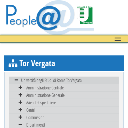
Toggle
naviga
Tor Vergata
Università degli Studi di Roma TorVergata
Amministrazione Centrale
Amministrazione Generale
Aziende Ospedaliere
Centri
Commissioni
Dipartimenti