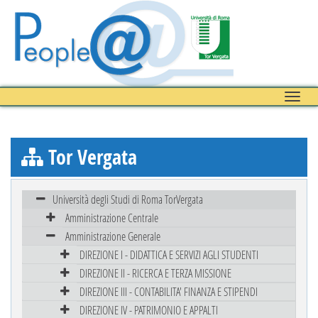
Toggle
naviga
Tor Vergata
Università degli Studi di Roma TorVergata
Amministrazione Centrale
Amministrazione Generale
DIREZIONE I - DIDATTICA E SERVIZI AGLI STUDENTI
DIREZIONE II - RICERCA E TERZA MISSIONE
DIREZIONE III - CONTABILITA' FINANZA E STIPENDI
DIREZIONE IV - PATRIMONIO E APPALTI