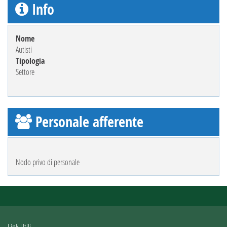
Info
Nome
Autisti
Tipologia
Settore
Personale afferente
Nodo privo di personale
Link Utili