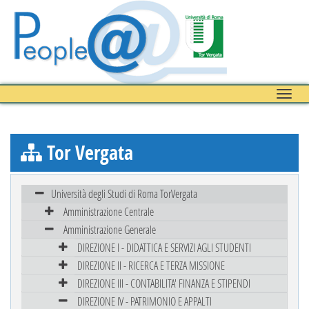
Toggle
naviga
Tor Vergata
Università degli Studi di Roma TorVergata
Amministrazione Centrale
Amministrazione Generale
DIREZIONE I - DIDATTICA E SERVIZI AGLI STUDENTI
DIREZIONE II - RICERCA E TERZA MISSIONE
DIREZIONE III - CONTABILITA' FINANZA E STIPENDI
DIREZIONE IV - PATRIMONIO E APPALTI