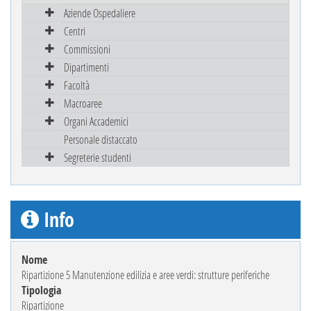
Aziende Ospedaliere
Centri
Commissioni
Dipartimenti
Facoltà
Macroaree
Organi Accademici
Personale distaccato
Segreterie studenti
Info
Nome
Ripartizione 5 Manutenzione edilizia e aree verdi: strutture periferiche
Tipologia
Ripartizione