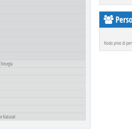
Perso
Nodo privo di per
Chirurgia
 e Naturali