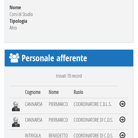
Nome
Corsi di Studio
Tipologia
Altro
Personale afferente
trovati 10 record
Cognome
Nome
Ruolo
CANNARSA
PIERMARCO
COORDINATORE C.D.L.S.
CANNARSA
PIERMARCO
COORDINATORE DI C.D.S.
INTRIGILA
BENEDETTO
COORDINATORE DI C.D.S.