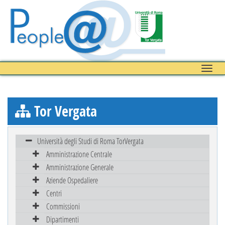
Toggle
naviga
Tor Vergata
Università degli Studi di Roma TorVergata
Amministrazione Centrale
Amministrazione Generale
Aziende Ospedaliere
Centri
Commissioni
Dipartimenti