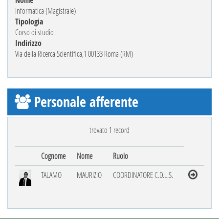
Nome
Informatica (Magistrale)
Tipologia
Corso di studio
Indirizzo
Via della Ricerca Scientifica,1 00133 Roma (RM)
Personale afferente
trovato 1 record
Cognome
Nome
Ruolo
TALAMO
MAURIZIO
COORDINATORE C.D.L.S.