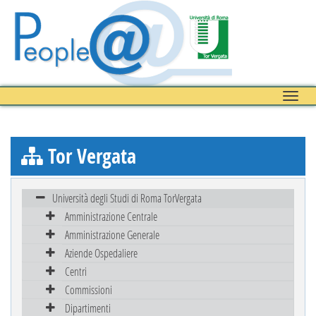
Toggle
naviga
Tor Vergata
Università degli Studi di Roma TorVergata
Amministrazione Centrale
Amministrazione Generale
Aziende Ospedaliere
Centri
Commissioni
Dipartimenti