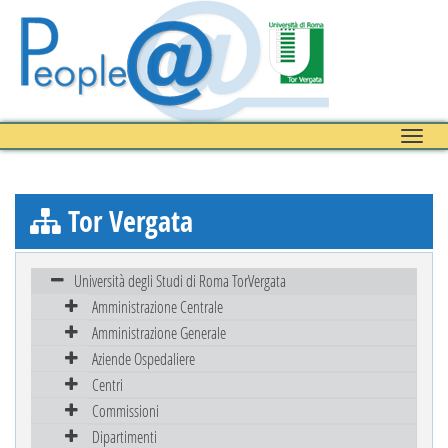
Toggle
naviga
Tor Vergata
Università degli Studi di Roma TorVergata
Amministrazione Centrale
Amministrazione Generale
Aziende Ospedaliere
Centri
Commissioni
Dipartimenti