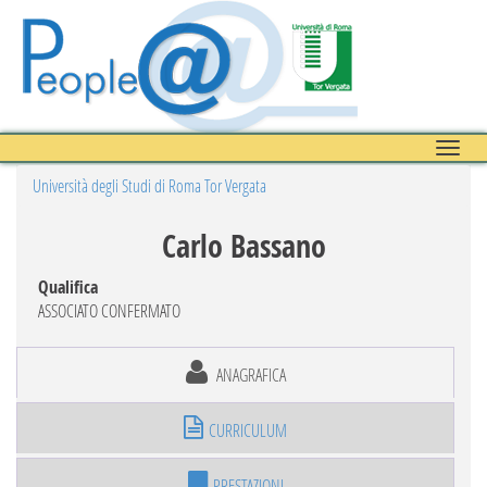
Toggle
naviga
Università degli Studi di Roma Tor Vergata
Carlo Bassano
Qualifica
ASSOCIATO CONFERMATO
ANAGRAFICA
CURRICULUM
PRESTAZIONI