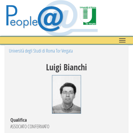
Toggle
naviga
Università degli Studi di Roma Tor Vergata
Luigi Bianchi
Qualifica
ASSOCIATO CONFERMATO