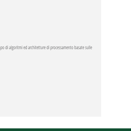
uppo di algoritmi ed architetture di processamento basate sulle