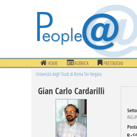
HOME
RUBRICA
PRESTAZIONI
Università degli Studi di Roma Tor Vergata
Gian Carlo Cardarilli
Setto
ING-I
Posta