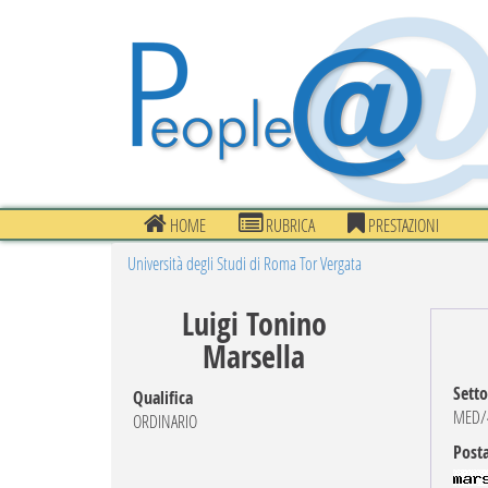
HOME
RUBRICA
PRESTAZIONI
Università degli Studi di Roma Tor Vergata
Luigi Tonino
Marsella
Setto
Qualifica
MED/4
ORDINARIO
Posta