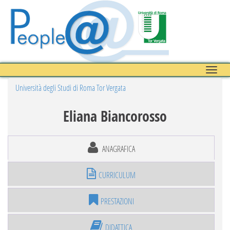
Toggle
naviga
Università degli Studi di Roma Tor Vergata
Eliana Biancorosso
ANAGRAFICA
CURRICULUM
PRESTAZIONI
DIDATTICA