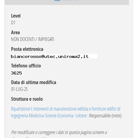
Level
D1
Area
NON DOCENTI / IMPIEGATI
Posta elettronica
Telefono ufficio
Data di ultima modifica
01-LUG-25
Struttura e ruolo
Ripartizione I: Interventi di manutenzione edilizia e forniture edifici di
Ingegneria-Medicina-Scienze-Economia- Lettere
: Responsabile (note)
Per modificare o correggere i dati in questa pagina scrivere a