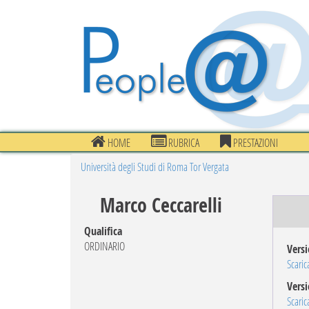
HOME
RUBRICA
PRESTAZIONI
Università degli Studi di Roma Tor Vergata
Marco Ceccarelli
Qualifica
ORDINARIO
Versi
Scarica
Versi
Scarica