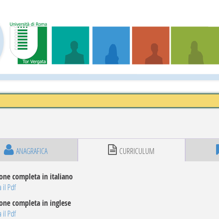
ANAGRAFICA
CURRICULUM
one completa in italiano
 il Pdf
one completa in inglese
 il Pdf