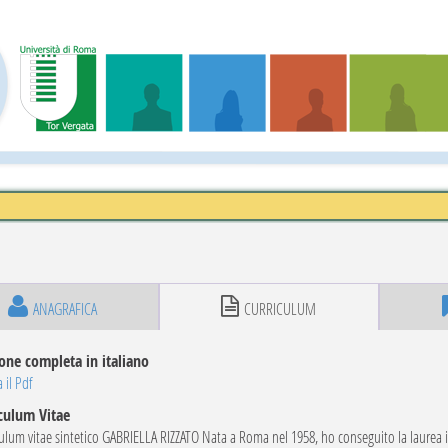
ANAGRAFICA
CURRICULUM
one completa in italiano
 il Pdf
culum Vitae
ulum vitae sintetico GABRIELLA RIZZATO Nata a Roma nel 1958, ho conseguito la laurea in