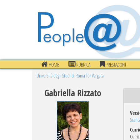
HOME
RUBRICA
PRESTAZIONI
Università degli Studi di Roma Tor Vergata
Gabriella Rizzato
Versi
Scarica
Curri
Curric