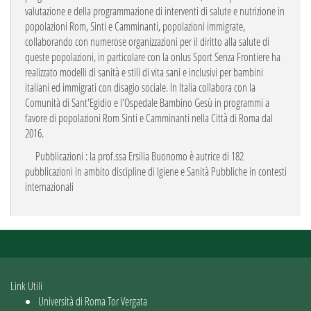
valutazione e della programmazione di interventi di salute e nutrizione in
popolazioni Rom, Sinti e Camminanti, popolazioni immigrate,
collaborando con numerose organizzazioni per il diritto alla salute di
queste popolazioni, in particolare con la onlus Sport Senza Frontiere ha
realizzato modelli di sanità e stili di vita sani e inclusivi per bambini
italiani ed immigrati con disagio sociale.
In Italia collabora con la
Comunità di Sant'Egidio e l'Ospedale Bambino Gesù in programmi a
favore di popolazioni Rom Sinti e Camminanti nella Città di Roma dal
2016.
Pubblicazioni : la prof.ssa Ersilia Buonomo è autrice di 182
pubblicazioni in ambito discipline di Igiene e Sanità Pubbliche in contesti
internazionali
Link Utili
Università di Roma Tor Vergata