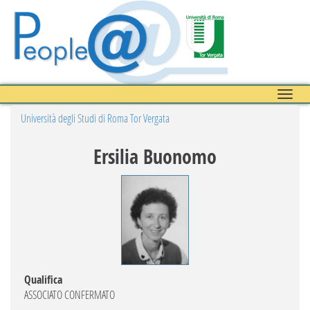
Toggle
naviga
Università degli Studi di Roma Tor Vergata
Ersilia Buonomo
Qualifica
ASSOCIATO CONFERMATO