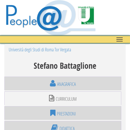
Toggle
naviga
Università degli Studi di Roma Tor Vergata
Stefano Battaglione
ANAGRAFICA
CURRICULUM
PRESTAZIONI
DIDATTICA