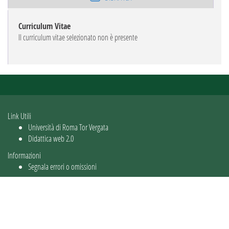
Curriculum Vitae
Il curriculum vitae selezionato non è presente
Link Utili
Università di Roma Tor Vergata
Didattica web 2.0
Informazioni
Segnala errori o omissioni
Utente: guest