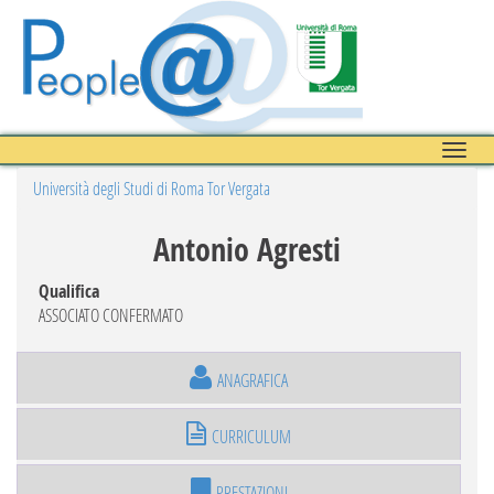
Toggle
naviga
Università degli Studi di Roma Tor Vergata
Antonio Agresti
Qualifica
ASSOCIATO CONFERMATO
ANAGRAFICA
CURRICULUM
PRESTAZIONI