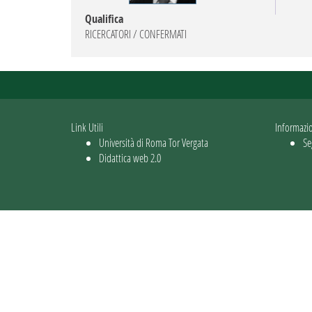
Qualifica
RICERCATORI / CONFERMATI
Link Utili
Informazi
Università di Roma Tor Vergata
Se
Didattica web 2.0