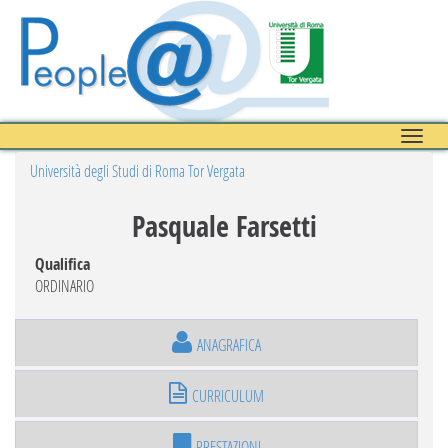
Toggle
naviga
Università degli Studi di Roma Tor Vergata
Pasquale Farsetti
Qualifica
ORDINARIO
ANAGRAFICA
CURRICULUM
PRESTAZIONI