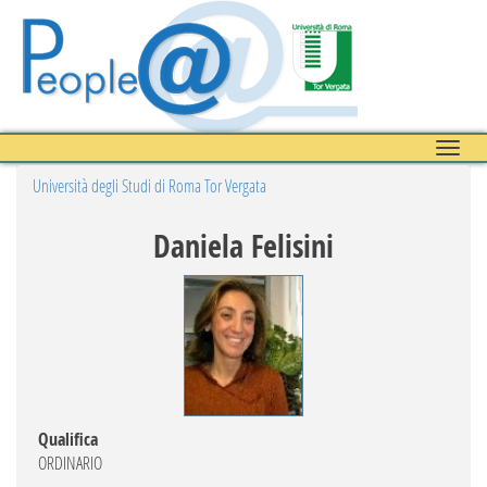
Toggle
naviga
Università degli Studi di Roma Tor Vergata
Daniela Felisini
Qualifica
ORDINARIO