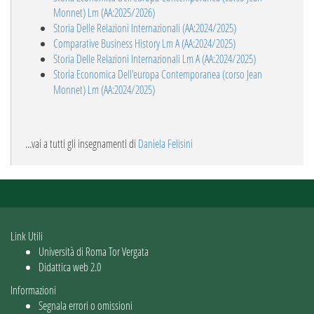
Monnet) Lm (AA:2025/2026)
Storia Delle Relazioni Internazionali (AA:2024/2025)
Comparative Business History Lm A (AA:2024/2025)
Storia Delle Relazioni Internazionali Lm A (AA:2024/2025)
Storia Economica Dell'europa Contemporanea (corso Jean
Monnet) Lm (AA:2024/2025)
...vai a tutti gli insegnamenti di
Daniela Felisini
Link Utili
Università di Roma Tor Vergata
Didattica web 2.0
Informazioni
Segnala errori o omissioni