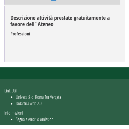
Descrizione attività prestate gratuitamente a
favore dell´Ateneo
Professioni
Link Utili
Università di Roma Tor Vergata
Didattica web 2.0
Informazioni
Segnala errori o omissioni
Utente: guest