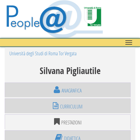
Toggle
naviga
Università degli Studi di Roma Tor Vergata
Silvana Pigliautile
ANAGRAFICA
CURRICULUM
PRESTAZIONI
DIDATTICA