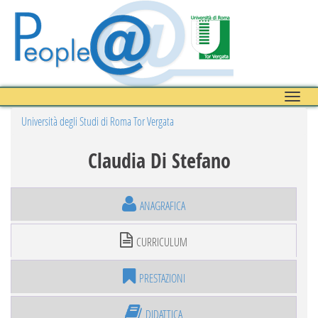
Toggle
naviga
Università degli Studi di Roma Tor Vergata
Claudia Di Stefano
ANAGRAFICA
CURRICULUM
PRESTAZIONI
DIDATTICA