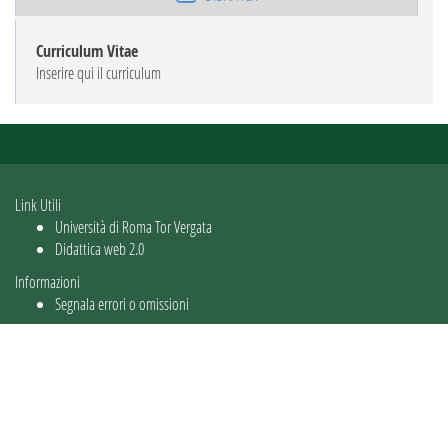
Curriculum Vitae
Inserire qui il curriculum
Link Utili
Università di Roma Tor Vergata
Didattica web 2.0
Informazioni
Segnala errori o omissioni
Utente: guest