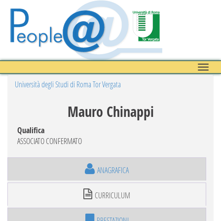
Toggle
naviga
Università degli Studi di Roma Tor Vergata
Mauro Chinappi
Qualifica
ASSOCIATO CONFERMATO
ANAGRAFICA
CURRICULUM
PRESTAZIONI