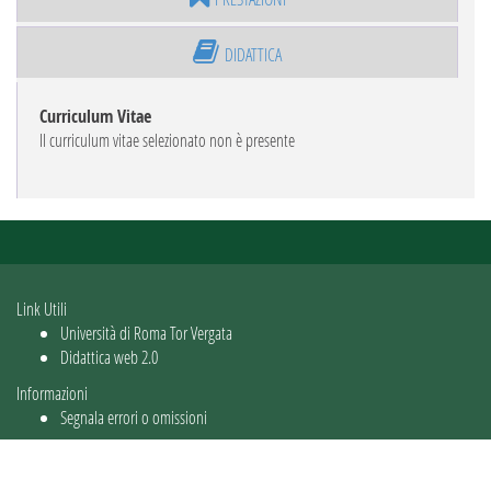
DIDATTICA
Curriculum Vitae
Il curriculum vitae selezionato non è presente
Link Utili
Università di Roma Tor Vergata
Didattica web 2.0
Informazioni
Segnala errori o omissioni
Utente: guest