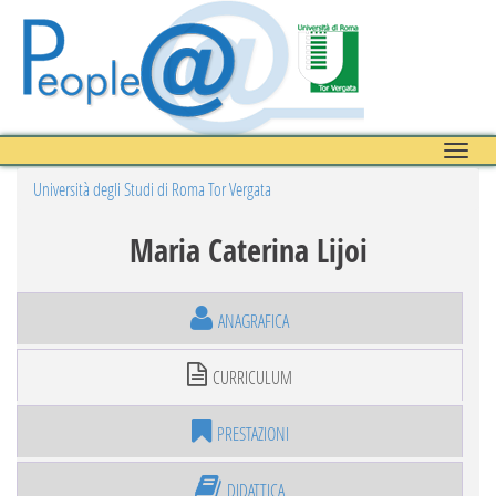
Toggle
naviga
Università degli Studi di Roma Tor Vergata
Maria Caterina Lijoi
ANAGRAFICA
CURRICULUM
PRESTAZIONI
DIDATTICA