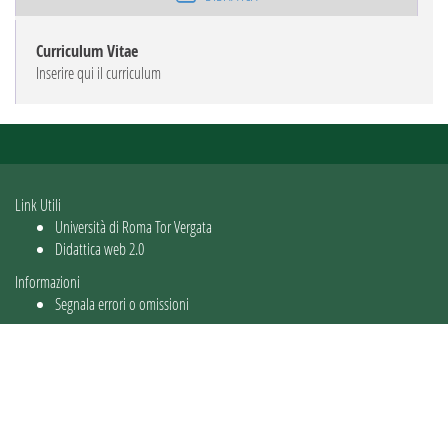
Curriculum Vitae
Inserire qui il curriculum
Link Utili
Università di Roma Tor Vergata
Didattica web 2.0
Informazioni
Segnala errori o omissioni
Utente: guest