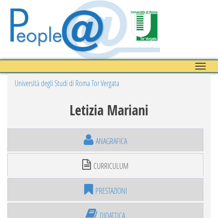
Toggle
naviga
Università degli Studi di Roma Tor Vergata
Letizia Mariani
ANAGRAFICA
CURRICULUM
PRESTAZIONI
DIDATTICA