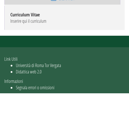
Curriculum Vitae
Inserire qui il curriculum
Link Utili
Università di Roma Tor Vergata
Didattica web 2.0
Informazioni
Segnala errori o omissioni
Utente: guest