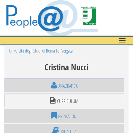
Toggle
naviga
Università degli Studi di Roma Tor Vergata
Cristina Nucci
ANAGRAFICA
CURRICULUM
PRESTAZIONI
DIDATTICA